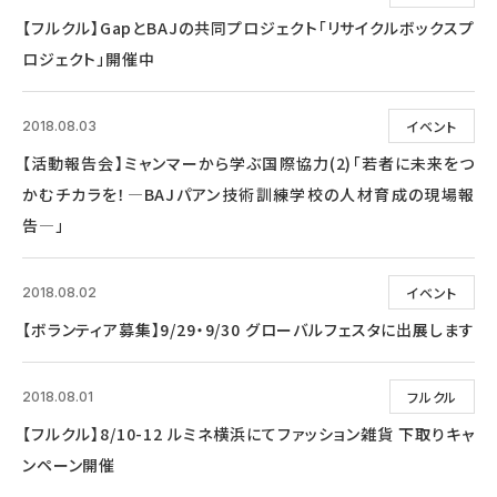
【フルクル】GapとBAJの共同プロジェクト「リサイクルボックスプ
ロジェクト」開催中
イベント
2018.08.03
【活動報告会】ミャンマーから学ぶ国際協力(2)「若者に未来をつ
かむチカラを！―BAJパアン技術訓練学校の人材育成の現場報
告―」
イベント
2018.08.02
【ボランティア募集】9/29・9/30 グローバルフェスタに出展します
フルクル
2018.08.01
【フルクル】8/10-12 ルミネ横浜にてファッション雑貨 下取りキャ
ンペーン開催