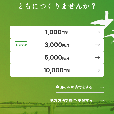
ともにつくりませんか？
1,000
円/月
3,000
円/月
5,000
円/月
10,000
円/月
今回のみの寄付をする
他の方法で寄付・支援する