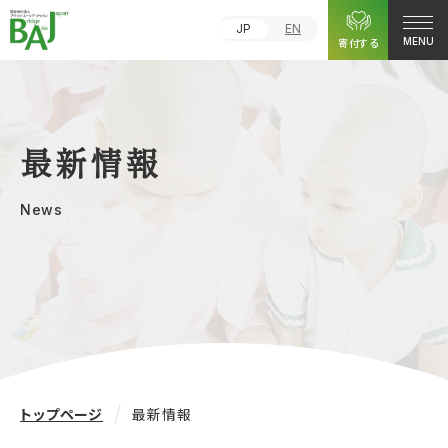
JP
EN
寄付する
MENU
最新情報
News
トップページ
最新情報