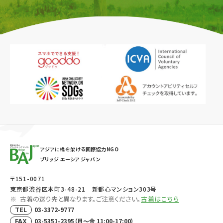
アジアに橋を架ける国際協力NGO
ブリッジ エーシア ジャパン
〒151-0071
東京都渋谷区本町3-48-21 新都心マンション303号
古着の送り先と異なります。ご注意ください。
古着はこちら
03-3372-9777
TEL
03-5351-2395（月～金 11:00-17:00）
FAX