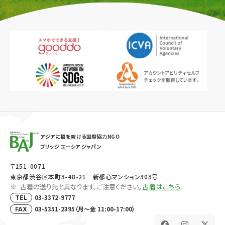
アジアに橋を架ける国際協力NGO
ブリッジ エーシア ジャパン
〒151-0071
東京都渋谷区本町3-48-21 新都心マンション303号
古着の送り先と異なります。ご注意ください。
古着はこちら
03-3372-9777
TEL
03-5351-2395（月～金 11:00-17:00）
FAX