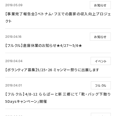
お知らせ
2019.05.09
【事業完了報告会】ベトナム・フエでの農家の収入向上プロジェ
クト
お知らせ
2019.04.16
【フルクル】倉庫休業のお知らせ★4/27～5/6★
イベント
2019.04.04
【ボランティア募集】5/25・26 ミャンマー祭りに出展します
フルクル
2019.04.01
【フルクル】4/8-12 ららぽーと新三郷にて「靴・バッグ下取り
5Daysキャンペーン」開催