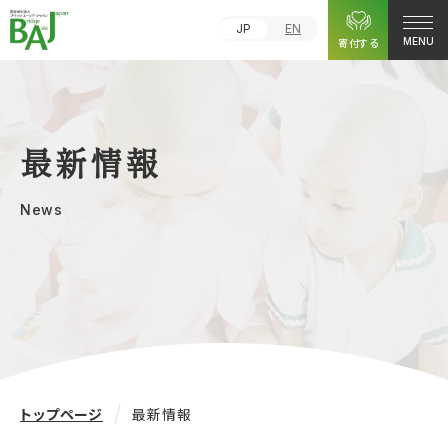
JP
EN
寄付する
MENU
最新情報
News
トップページ
最新情報