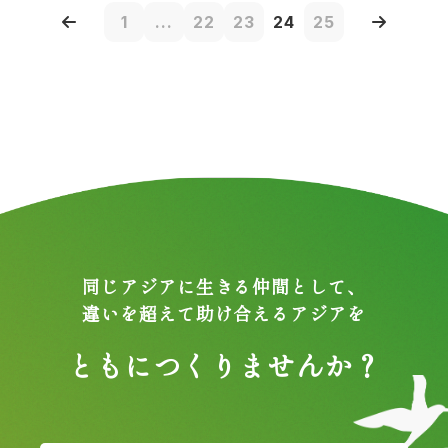
1
...
22
23
24
25
同じアジアに生きる仲間として、
違いを超えて助け合えるアジアを
ともにつくりませんか？