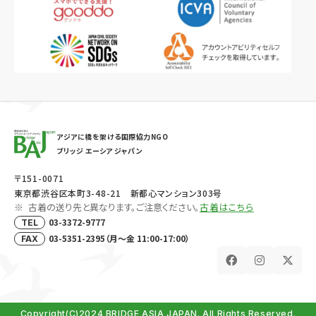
アジアに橋を架ける国際協力NGO
ブリッジ エーシア ジャパン
〒151-0071
東京都渋谷区本町3-48-21 新都心マンション303号
古着の送り先と異なります。ご注意ください。
古着はこちら
03-3372-9777
TEL
03-5351-2395（月～金 11:00-17:00）
FAX
Copyright(C)2024 BRIDGE ASIA JAPAN. All Rights Reserved.