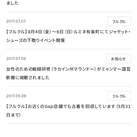
ました
フルクル
2017.07.07
【フルクル】8月4日（金）～6日（日）ルミネ有楽町にてジャケット・
シューズの下取りイベント開催
お知らせ
2017.07.06
女性のための裁縫研修（ラカイン州マウンドー）がミャンマー国営
新聞に掲載されました
フルクル
2017.05.09
【フルクル】お近くのGap店舗でも古着を回収しています（5月31
日まで）