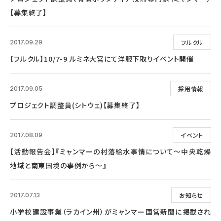
【募集終了】
フルクル
2017.09.29
【フルクル】10/7-9 ルミネ大宮にて洋服下取りイベント開催
採用情報
2017.09.05
プロジェクト調整員(シトウェ)【募集終了】
イベント
2017.08.09
【活動報告会】『ミャンマーの村落給水事情について～中央乾燥
地域と南東国境の事例から～』
お知らせ
2017.07.13
小学校建設事業（ラカイン州）がミャンマー国営新聞に掲載され