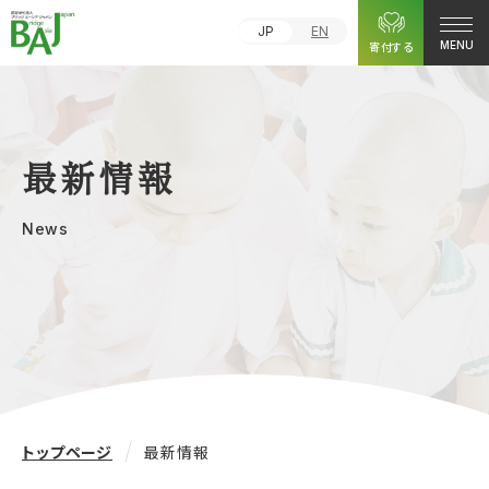
JP
EN
寄付する
MENU
最新情報
News
トップページ
最新情報