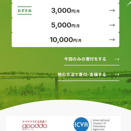
3,000
円/月
5,000
円/月
10,000
円/月
今回のみの寄付をする
他の方法で寄付・支援する