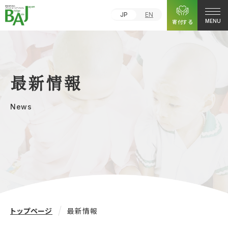
JP
EN
寄付する
MENU
最新情報
News
トップページ
最新情報