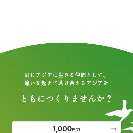
同じアジアに生きる仲間として、
違いを超えて助け合えるアジアを
ともにつくりませんか？
1,000
円/月