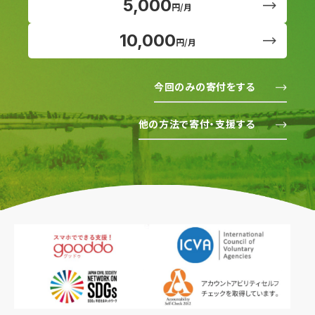
5,000
円/月
10,000
円/月
今回のみの寄付をする
他の方法で寄付・支援する