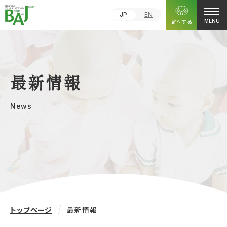
JP
EN
寄付する
MENU
最新情報
News
トップページ
最新情報