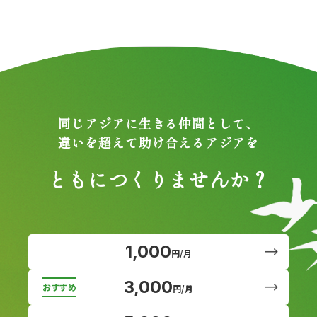
同じアジアに生きる仲間として、
違いを超えて助け合えるアジアを
ともにつくりませんか？
1,000
円/月
3,000
円/月