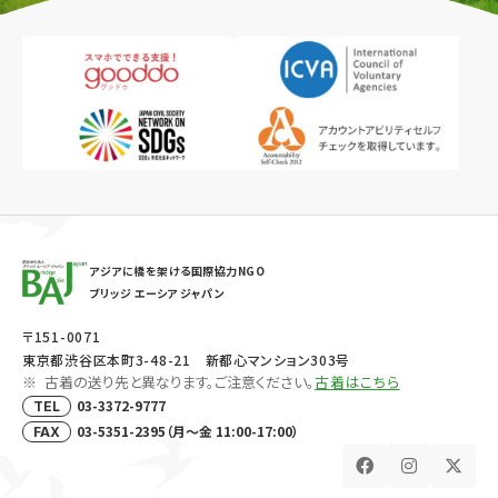
アジアに橋を架ける国際協力NGO
ブリッジ エーシア ジャパン
〒151-0071
東京都渋谷区本町3-48-21 新都心マンション303号
古着の送り先と異なります。ご注意ください。
古着はこちら
03-3372-9777
TEL
03-5351-2395（月～金 11:00-17:00）
FAX