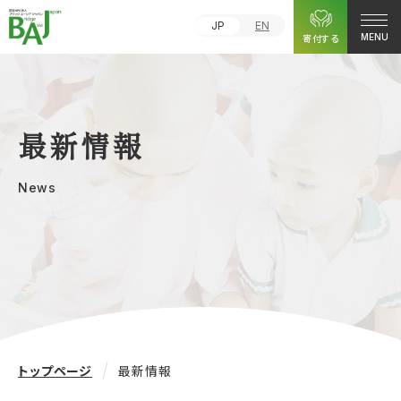
JP
EN
寄付する
MENU
最新情報
News
トップページ
最新情報