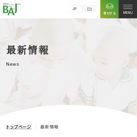
JP
EN
寄付する
MENU
最新情報
News
トップページ
最新情報