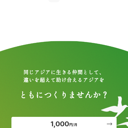
同じアジアに生きる仲間として、
違いを超えて助け合えるアジアを
ともにつくりませんか？
1,000
円/月