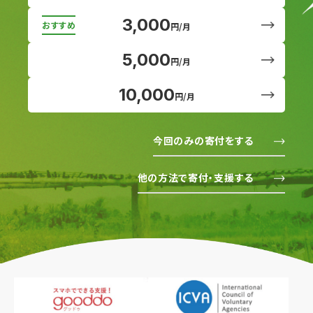
3,000
円/月
5,000
円/月
10,000
円/月
今回のみの寄付をする
他の方法で寄付・支援する