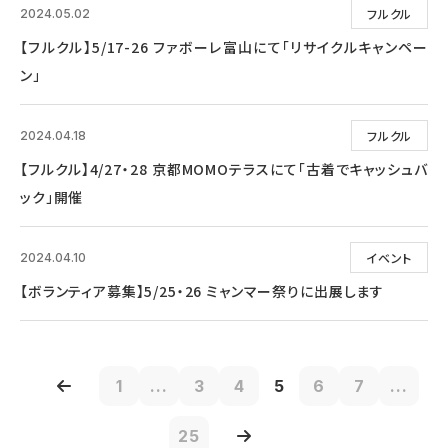
フルクル
2024.05.02
【フルクル】5/17-26 ファボーレ富山にて「リサイクルキャンペー
ン」
フルクル
2024.04.18
【フルクル】4/27・28 京都MOMOテラスにて「古着でキャッシュバ
ック」開催
イベント
2024.04.10
【ボランティア募集】5/25・26 ミャンマー祭りに出展します
1
...
3
4
5
6
7
...
25