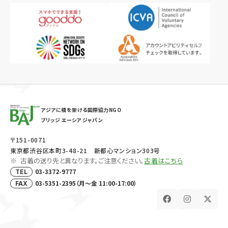
アジアに橋を架ける国際協力NGO
ブリッジ エーシア ジャパン
〒151-0071
東京都渋谷区本町3-48-21 新都心マンション303号
古着の送り先と異なります。ご注意ください。
古着はこちら
03-3372-9777
TEL
03-5351-2395（月～金 11:00-17:00）
FAX