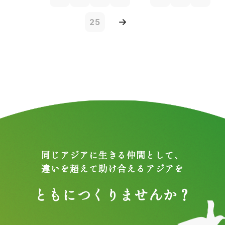
25
同じアジアに生きる仲間として、
違いを超えて助け合えるアジアを
ともにつくりませんか？