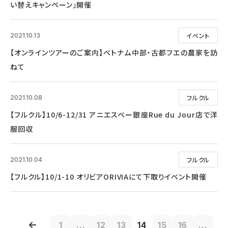
い替えキャンペーン」開催
イベント
2021.10.13
【オンラインツアーのご案内】ベトナム中部・古都フエの農家を訪
ねて
フルクル
2021.10.08
【フルクル】10/6-12/31 アニエスベー銀座Rue du Jour店で洋
服回収
フルクル
2021.10.04
【フルクル】10/1-10 オリビアORIVIAにて下取りイベント開催
1
...
12
13
14
15
16
...