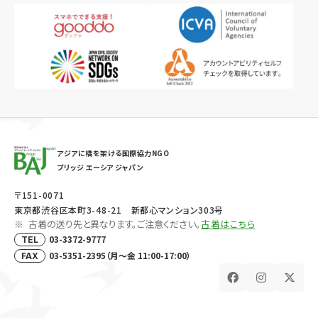
アジアに橋を架ける国際協力NGO
ブリッジ エーシア ジャパン
〒151-0071
東京都渋谷区本町3-48-21 新都心マンション303号
古着の送り先と異なります。ご注意ください。
古着はこちら
03-3372-9777
TEL
03-5351-2395（月～金 11:00-17:00）
FAX