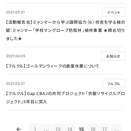
イベント
2021.05.21
【活動報告会】ミャンマーから学ぶ国際協力（６）校舎を守る緑の
壁：ミャンマー「学校マングローブ防風林」植林事業 ★締め切り
ました★
お知らせ
2021.04.05
【フルクル】ゴールデンウィークの倉庫休業について
フルクル
2021.03.01
【フルクル】GapとBAJの共同プロジェクト「衣服リサイクルプロ
ジェクト」5年目に突入
1
...
13
14
15
16
17
...