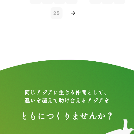
25
同じアジアに生きる仲間として、
違いを超えて助け合えるアジアを
ともにつくりませんか？