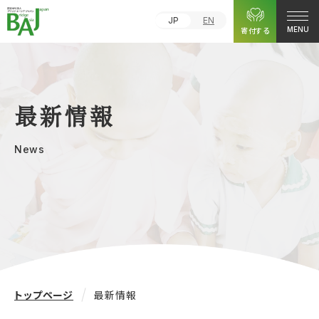
JP
EN
寄付する
MENU
最新情報
News
トップページ
最新情報