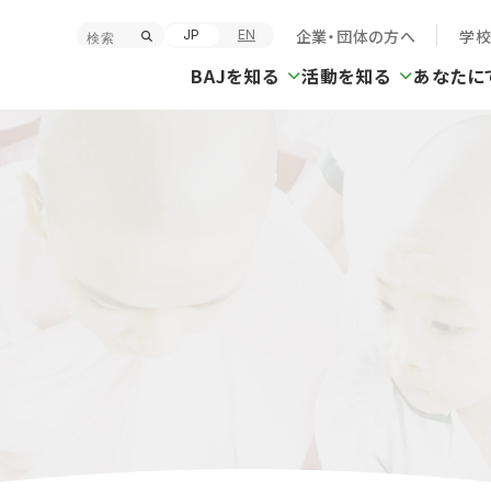
企業・団体の方へ
学
JP
EN
BAJを知る
活動を知る
あなたに