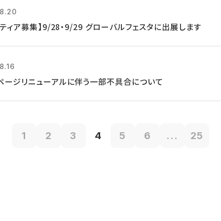
8.20
ティア募集】9/28・9/29 グローバルフェスタに出展します
8.16
ページリニューアルに伴う一部不具合について
1
2
3
4
5
6
...
25