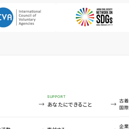
SUPPORT
古着
あなたにできること
国際
企業