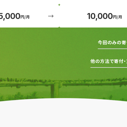
5,000
10,000
円/月
円/月
今回のみの寄
他の方法で寄付・