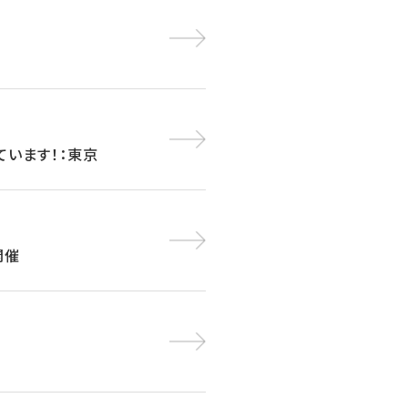
しています！：東京
開催