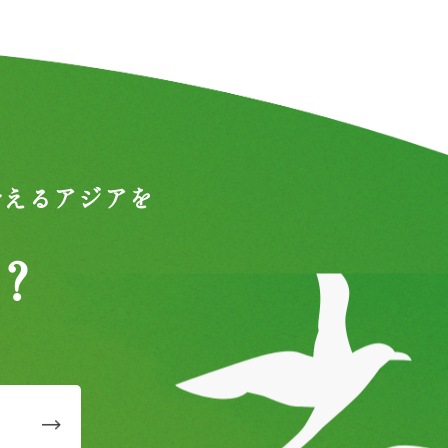
合えるアジアを
？