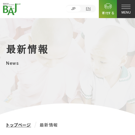
JP
EN
寄付する
MENU
最新情報
News
トップページ
最新情報