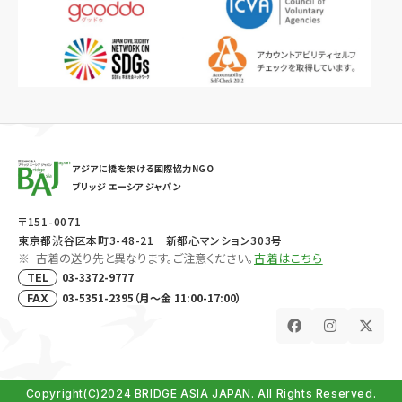
アジアに橋を架ける国際協力NGO
ブリッジ エーシア ジャパン
〒151-0071
東京都渋谷区本町3-48-21 新都心マンション303号
古着の送り先と異なります。ご注意ください。
古着はこちら
03-3372-9777
TEL
03-5351-2395（月～金 11:00-17:00）
FAX
Copyright(C)2024 BRIDGE ASIA JAPAN. All Rights Reserved.