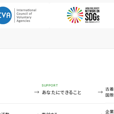
SUPPORT
古着
あなたにできること
国際
企業