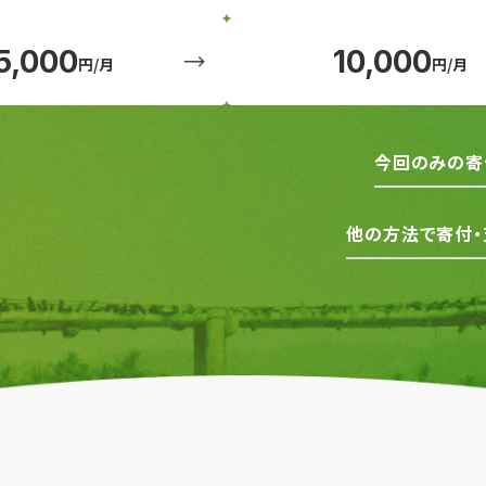
5,000
10,000
円/月
円/月
今回のみの寄
他の方法で寄付・