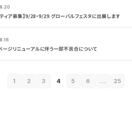
8.20
ティア募集】9/28・9/29 グローバルフェスタに出展します
8.16
ページリニューアルに伴う一部不具合について
1
2
3
4
5
6
...
25