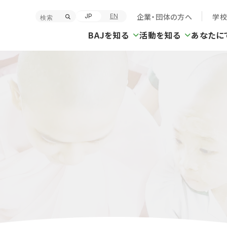
企業・団体の方へ
学
JP
EN
BAJを知る
活動を知る
あなたに