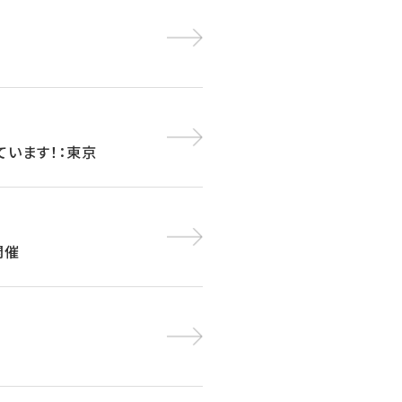
しています！：東京
開催