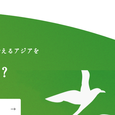
合えるアジアを
？