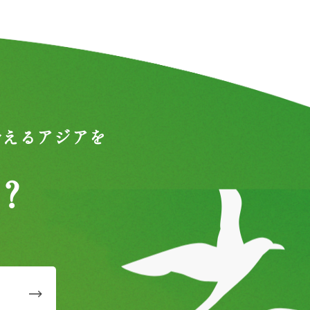
合えるアジアを
？