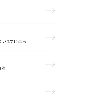
しています！：東京
開催