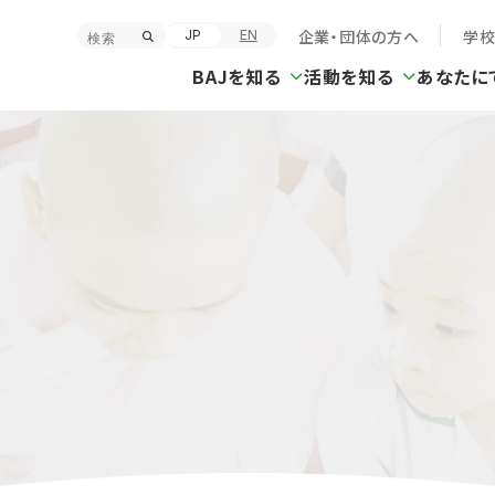
企業・団体の方へ
学
JP
EN
BAJを知る
活動を知る
あなたに