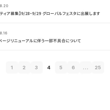
8.20
ティア募集】9/28・9/29 グローバルフェスタに出展します
8.16
ページリニューアルに伴う一部不具合について
1
2
3
4
5
6
...
25