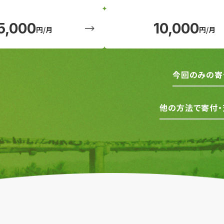
5,000
10,000
円/月
円/月
今回のみの寄
他の方法で寄付・