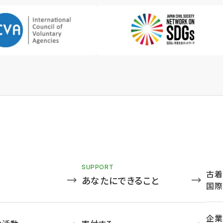
SUPPORT
古着
あなたにできること
国際
企業