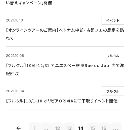
い替えキャンペーン」開催
イベント
2021.10.13
【オンラインツアーのご案内】ベトナム中部・古都フエの農家を訪
ねて
フルクル
2021.10.08
【フルクル】10/6-12/31 アニエスベー銀座Rue du Jour店で洋
服回収
フルクル
2021.10.04
【フルクル】10/1-10 オリビアORIVIAにて下取りイベント開催
1
...
12
13
14
15
16
...