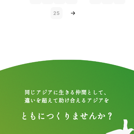
25
同じアジアに生きる仲間として、
違いを超えて助け合えるアジアを
ともにつくりませんか？