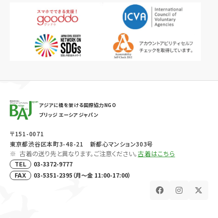
アジアに橋を架ける国際協力NGO
ブリッジ エーシア ジャパン
〒151-0071
東京都渋谷区本町3-48-21 新都心マンション303号
古着の送り先と異なります。ご注意ください。
古着はこちら
03-3372-9777
TEL
03-5351-2395（月～金 11:00-17:00）
FAX