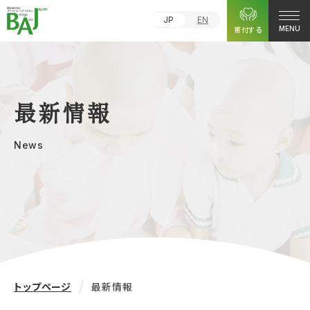
JP
EN
寄付する
MENU
最新情報
News
トップページ
最新情報