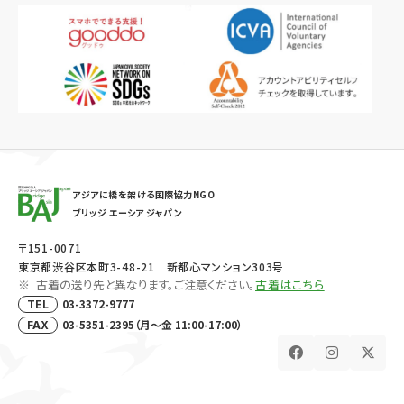
アジアに橋を架ける国際協力NGO
ブリッジ エーシア ジャパン
〒151-0071
東京都渋谷区本町3-48-21 新都心マンション303号
古着の送り先と異なります。ご注意ください。
古着はこちら
03-3372-9777
TEL
03-5351-2395（月～金 11:00-17:00）
FAX