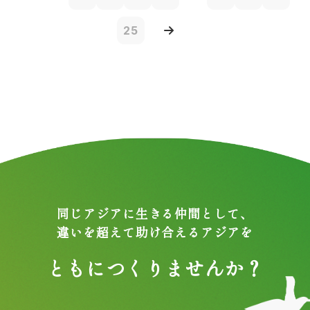
25
同じアジアに生きる仲間として、
違いを超えて助け合えるアジアを
ともにつくりませんか？