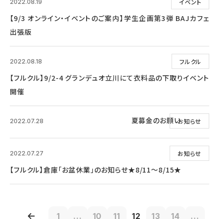
イベント
2022.08.19
【9/3 オンライン・イベントのご案内】学生企画第3弾 BAJカフェ
出張版
フルクル
2022.08.18
【フルクル】9/2-4 グランデュオ立川にて衣料品の下取りイベント
開催
夏募金のお願い
お知らせ
2022.07.28
お知らせ
2022.07.27
【フルクル】倉庫「お盆休業」のお知らせ★8/11～8/15★
1
...
10
11
12
13
14
...