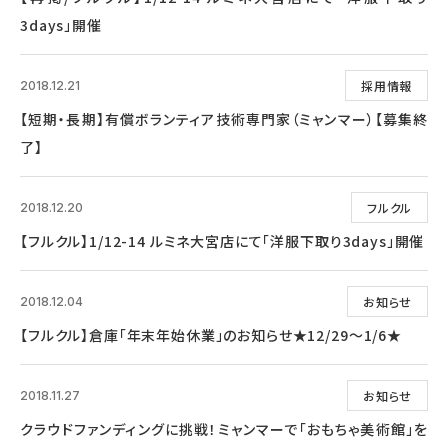
3days」開催
採用情報
2018.12.21
【短期・長期】有償ボランティア技術専門家（ミャンマー）【募集終
了】
フルクル
2018.12.20
【フルクル】1/12-14 ルミネ大宮店にて「洋服下取り3days」開催
お知らせ
2018.12.04
【フルクル】倉庫「年末年始休業」のお知らせ★12/29～1/6★
お知らせ
2018.11.27
クラウドファンディングに挑戦！ミャンマーで「おもちゃ美術館」を