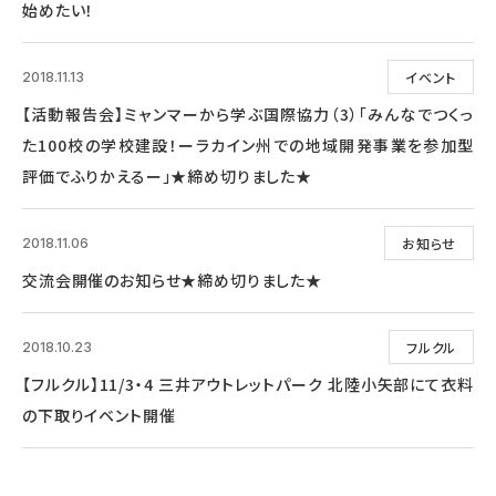
始めたい！
イベント
2018.11.13
【活動報告会】ミャンマーから学ぶ国際協力（3）「みんなでつくっ
た100校の学校建設！ーラカイン州での地域開発事業を参加型
評価でふりかえるー」★締め切りました★
お知らせ
2018.11.06
交流会開催のお知らせ★締め切りました★
フルクル
2018.10.23
【フルクル】11/3・4 三井アウトレットパーク 北陸小矢部にて衣料
の下取りイベント開催