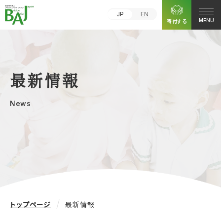
JP
EN
寄付する
MENU
最新情報
News
トップページ
最新情報