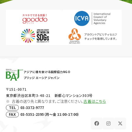
アジアに橋を架ける国際協力NGO
ブリッジ エーシア ジャパン
〒151-0071
東京都渋谷区本町3-48-21 新都心マンション303号
古着の送り先と異なります。ご注意ください。
古着はこちら
03-3372-9777
TEL
03-5351-2395（月～金 11:00-17:00）
FAX