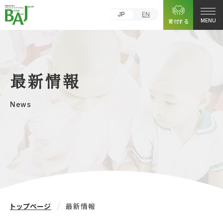
JP
EN
寄付する
MENU
最新情報
News
トップページ
最新情報