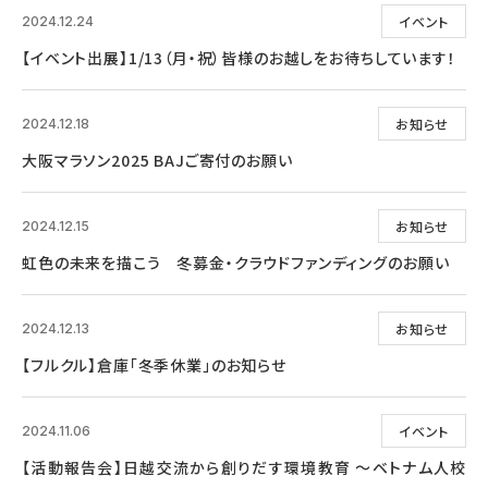
イベント
2024.12.24
【イベント出展】1/13（月・祝）皆様のお越しをお待ちしています！
お知らせ
2024.12.18
大阪マラソン2025 BAJご寄付のお願い
お知らせ
2024.12.15
虹色の未来を描こう 冬募金・クラウドファンディングのお願い
お知らせ
2024.12.13
【フルクル】倉庫「冬季休業」のお知らせ
イベント
2024.11.06
【活動報告会】日越交流から創りだす環境教育 ～ベトナム人校