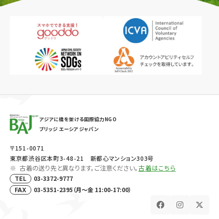
アジアに橋を架ける国際協力NGO
ブリッジ エーシア ジャパン
〒151-0071
東京都渋谷区本町3-48-21 新都心マンション303号
古着の送り先と異なります。ご注意ください。
古着はこちら
03-3372-9777
TEL
03-5351-2395（月～金 11:00-17:00）
FAX