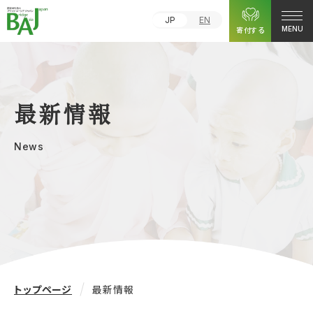
JP
EN
寄付する
MENU
最新情報
News
トップページ
最新情報