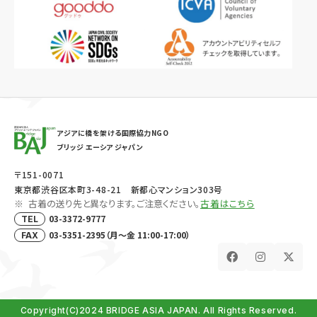
アジアに橋を架ける国際協力NGO
ブリッジ エーシア ジャパン
〒151-0071
東京都渋谷区本町3-48-21 新都心マンション303号
古着の送り先と異なります。ご注意ください。
古着はこちら
03-3372-9777
TEL
03-5351-2395（月～金 11:00-17:00）
FAX
Copyright(C)2024 BRIDGE ASIA JAPAN. All Rights Reserved.