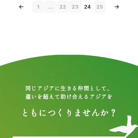
1
...
22
23
24
25
同じアジアに生きる仲間として、
違いを超えて助け合えるアジアを
ともにつくりませんか？