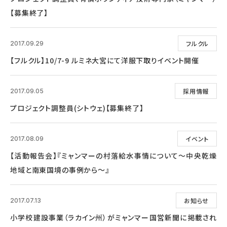
【募集終了】
フルクル
2017.09.29
【フルクル】10/7-9 ルミネ大宮にて洋服下取りイベント開催
採用情報
2017.09.05
プロジェクト調整員(シトウェ)【募集終了】
イベント
2017.08.09
【活動報告会】『ミャンマーの村落給水事情について～中央乾燥
地域と南東国境の事例から～』
お知らせ
2017.07.13
小学校建設事業（ラカイン州）がミャンマー国営新聞に掲載され