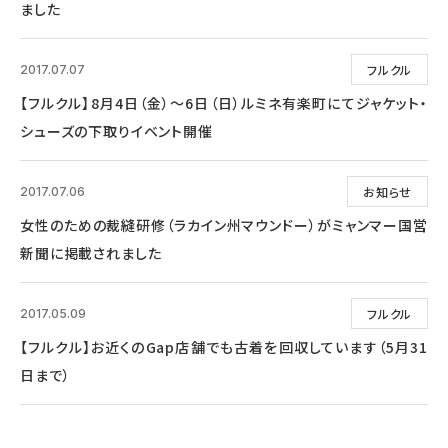
ました
フルクル
2017.07.07
【フルクル】8月4日（金）～6日（日）ルミネ有楽町にてジャケット・
シューズの下取りイベント開催
お知らせ
2017.07.06
女性のための裁縫研修（ラカイン州マウンドー）がミャンマー国営
新聞に掲載されました
フルクル
2017.05.09
【フルクル】お近くのGap店舗でも古着を回収しています（5月31
日まで）