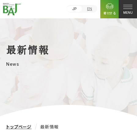
JP
EN
寄付する
MENU
最新情報
News
トップページ
最新情報