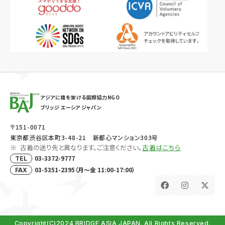
アジアに橋を架ける国際協力NGO
ブリッジ エーシア ジャパン
〒151-0071
東京都渋谷区本町3-48-21 新都心マンション303号
古着の送り先と異なります。ご注意ください。
古着はこちら
03-3372-9777
TEL
03-5351-2395（月～金 11:00-17:00）
FAX
Copyright(C)2024 BRIDGE ASIA JAPAN. All Rights Reserved.