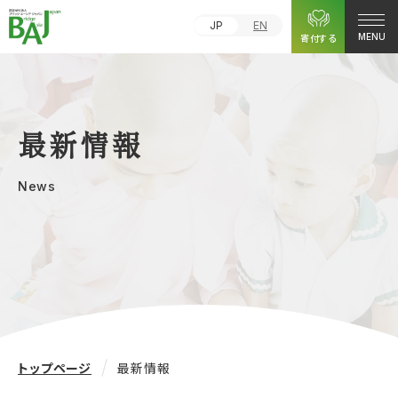
JP
EN
寄付する
MENU
最新情報
News
トップページ
最新情報