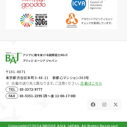
アジアに橋を架ける国際協力NGO
ブリッジ エーシア ジャパン
〒151-0071
東京都渋谷区本町3-48-21 新都心マンション303号
古着の送り先と異なります。ご注意ください。
古着はこちら
03-3372-9777
TEL
03-5351-2395（月～金 11:00-17:00）
FAX
Copyright(C)2024 BRIDGE ASIA JAPAN. All Rights Reserved.