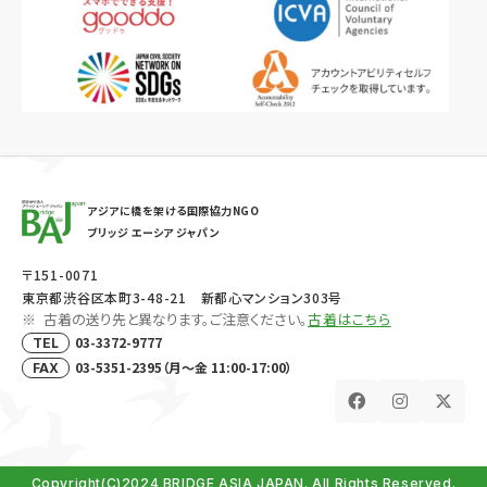
アジアに橋を架ける国際協力NGO
ブリッジ エーシア ジャパン
〒151-0071
東京都渋谷区本町3-48-21 新都心マンション303号
古着の送り先と異なります。ご注意ください。
古着はこちら
03-3372-9777
TEL
03-5351-2395（月～金 11:00-17:00）
FAX
Copyright(C)2024 BRIDGE ASIA JAPAN. All Rights Reserved.