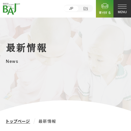
JP
EN
寄付する
MENU
最新情報
News
トップページ
最新情報