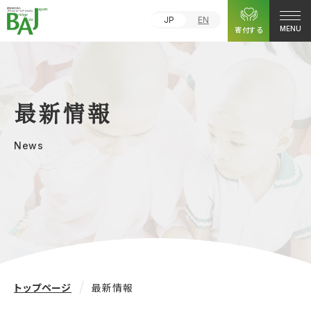
JP
EN
寄付する
MENU
最新情報
News
トップページ
最新情報