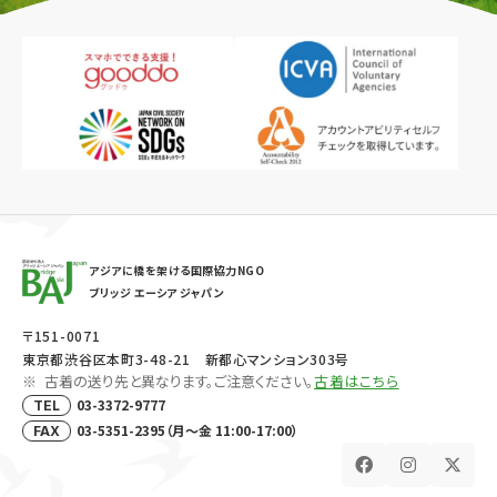
アジアに橋を架ける国際協力NGO
ブリッジ エーシア ジャパン
〒151-0071
東京都渋谷区本町3-48-21 新都心マンション303号
古着の送り先と異なります。ご注意ください。
古着はこちら
03-3372-9777
TEL
03-5351-2395（月～金 11:00-17:00）
FAX