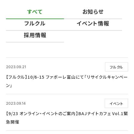
すべて
お知らせ
フルクル
イベント情報
採用情報
フルクル
2023.09.21
【フルクル】10/6-15 ファボーレ富山にて「リサイクルキャンペー
ン」
イベント
2023.09.14
【9/23 オンライン・イベントのご案内】BAJナイトカフェ Vol.1緊
急開催