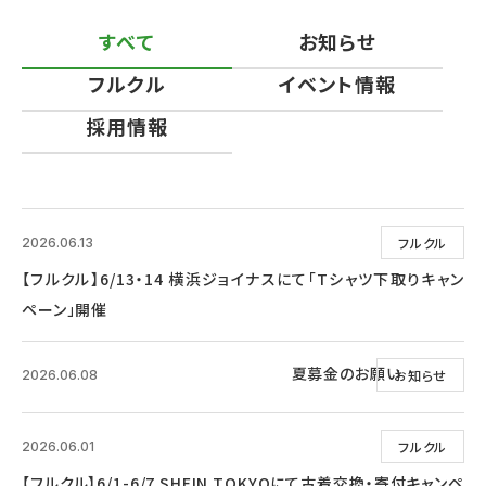
すべて
お知らせ
フルクル
イベント情報
採用情報
フルクル
2026.06.13
【フルクル】6/13・14 横浜ジョイナスにて「Tシャツ下取りキャン
ペーン」開催
夏募金のお願い
お知らせ
2026.06.08
フルクル
2026.06.01
【フルクル】6/1-6/7 SHEIN TOKYOにて古着交換・寄付キャンペ