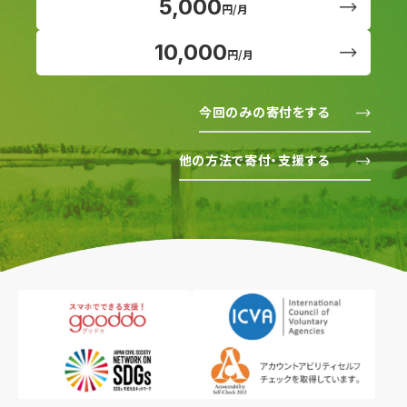
5,000
円/月
10,000
円/月
今回のみの寄付をする
他の方法で寄付・支援する