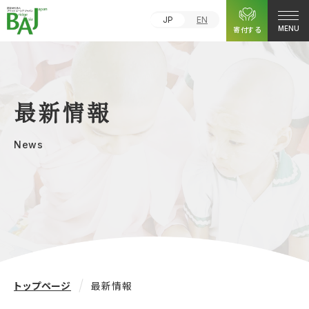
JP
EN
寄付する
MENU
最新情報
News
トップページ
最新情報