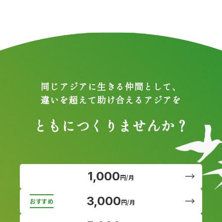
同じアジアに生きる仲間として、
違いを超えて助け合えるアジアを
ともにつくりませんか？
1,000
円/月
3,000
円/月