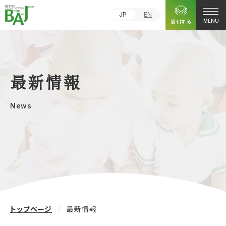
JP
EN
寄付する
MENU
最新情報
News
トップページ
最新情報