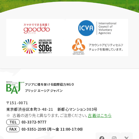
アジアに橋を架ける国際協力NGO
ブリッジ エーシア ジャパン
〒151-0071
東京都渋谷区本町3-48-21 新都心マンション303号
古着の送り先と異なります。ご注意ください。
古着はこちら
03-3372-9777
TEL
03-5351-2395（月～金 11:00-17:00）
FAX