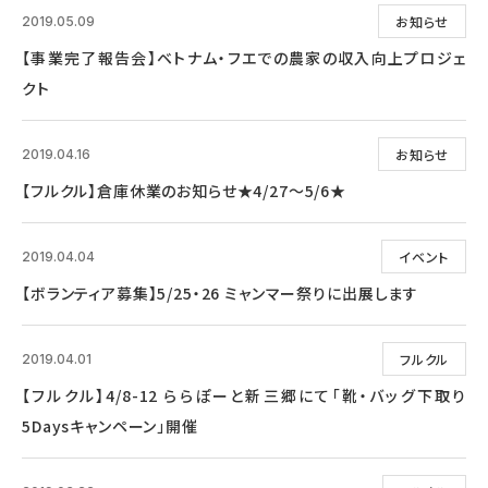
お知らせ
2019.05.09
【事業完了報告会】ベトナム・フエでの農家の収入向上プロジェ
クト
お知らせ
2019.04.16
【フルクル】倉庫休業のお知らせ★4/27～5/6★
イベント
2019.04.04
【ボランティア募集】5/25・26 ミャンマー祭りに出展します
フルクル
2019.04.01
【フルクル】4/8-12 ららぽーと新三郷にて「靴・バッグ下取り
5Daysキャンペーン」開催