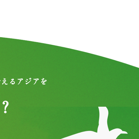
合えるアジアを
？