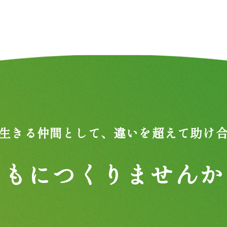
生きる仲間として、
違いを超えて助け
ともにつくりませんか