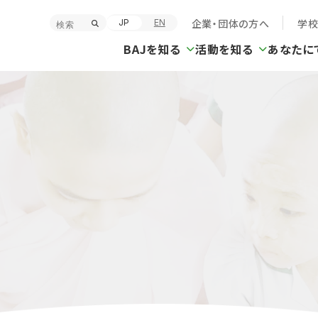
企業・団体の方へ
学
JP
EN
BAJを知る
活動を知る
あなたに