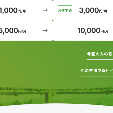
1,000
3,000
円/月
円/月
5,000
10,000
円/月
円/月
今回のみの寄
他の方法で寄付・