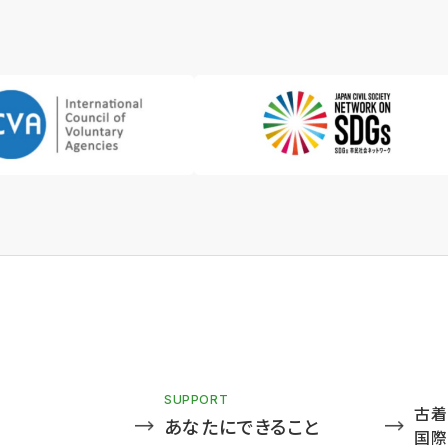
SUPPORT
古着
あなたにできること
国際