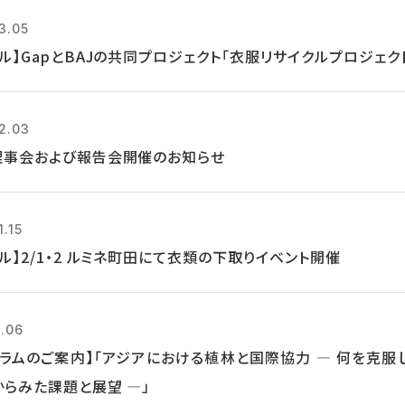
3.05
ル】GapとBAJの共同プロジェクト「衣服リサイクルプロジェクト
2.03
理事会および報告会開催のお知らせ
1.15
ル】2/1・2 ルミネ町田にて衣類の下取りイベント開催
2.06
ーラムのご案内】「アジアにおける植林と国際協力 ― 何を克服
からみた課題と展望 ―」