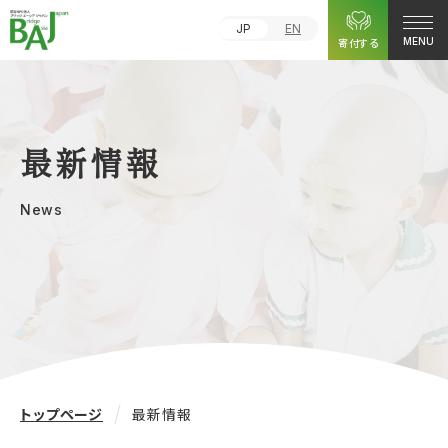
JP
EN
寄付する
MENU
最新情報
News
トップページ
最新情報