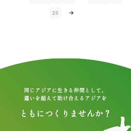
25
同じアジアに生きる仲間として、
違いを超えて助け合えるアジアを
ともにつくりませんか？