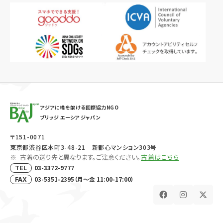
アジアに橋を架ける国際協力NGO
ブリッジ エーシア ジャパン
〒151-0071
東京都渋谷区本町3-48-21 新都心マンション303号
古着の送り先と異なります。ご注意ください。
古着はこちら
03-3372-9777
TEL
03-5351-2395（月～金 11:00-17:00）
FAX