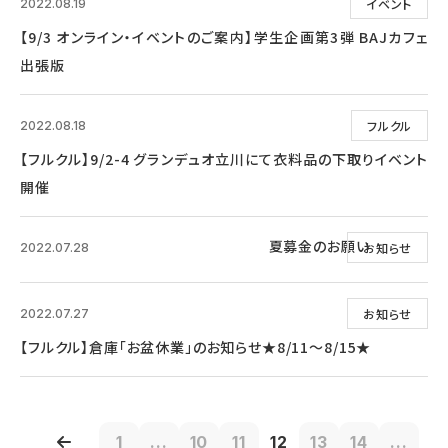
イベント
2022.08.19
【9/3 オンライン・イベントのご案内】学生企画第3弾 BAJカフェ
出張版
フルクル
2022.08.18
【フルクル】9/2-4 グランデュオ立川にて衣料品の下取りイベント
開催
夏募金のお願い
お知らせ
2022.07.28
お知らせ
2022.07.27
【フルクル】倉庫「お盆休業」のお知らせ★8/11～8/15★
1
...
10
11
12
13
14
...