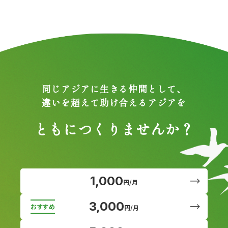
同じアジアに生きる仲間として、
違いを超えて助け合えるアジアを
ともにつくりませんか？
1,000
円/月
3,000
円/月