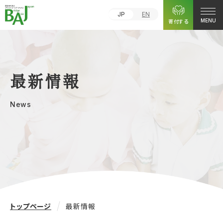
JP
EN
寄付する
MENU
最新情報
News
トップページ
最新情報