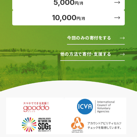
5,000
円/月
10,000
円/月
今回のみの寄付をする
他の方法で寄付・支援する