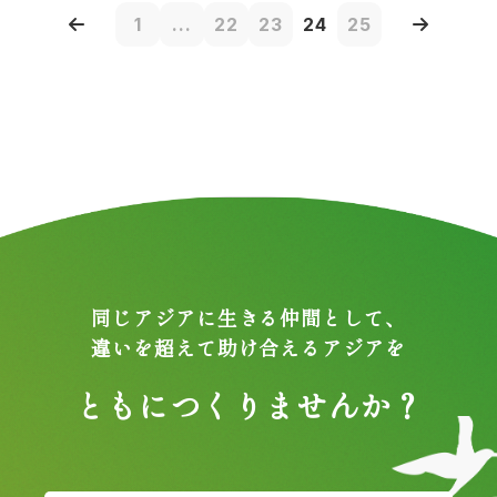
1
...
22
23
24
25
同じアジアに生きる仲間として、
違いを超えて助け合えるアジアを
ともにつくりませんか？