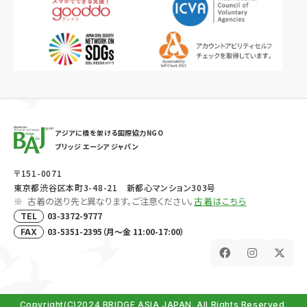
アジアに橋を架ける国際協力NGO
ブリッジ エーシア ジャパン
〒151-0071
東京都渋谷区本町3-48-21 新都心マンション303号
古着の送り先と異なります。ご注意ください。
古着はこちら
03-3372-9777
TEL
03-5351-2395（月～金 11:00-17:00）
FAX
Copyright(C)2024 BRIDGE ASIA JAPAN. All Rights Reserved.