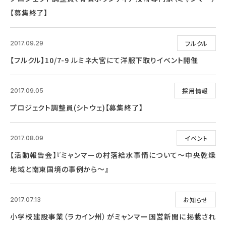
【募集終了】
フルクル
2017.09.29
【フルクル】10/7-9 ルミネ大宮にて洋服下取りイベント開催
採用情報
2017.09.05
プロジェクト調整員(シトウェ)【募集終了】
イベント
2017.08.09
【活動報告会】『ミャンマーの村落給水事情について～中央乾燥
地域と南東国境の事例から～』
お知らせ
2017.07.13
小学校建設事業（ラカイン州）がミャンマー国営新聞に掲載され