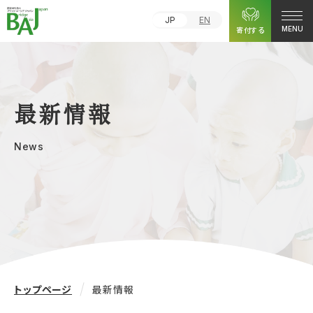
JP
EN
寄付する
MENU
最新情報
News
トップページ
最新情報