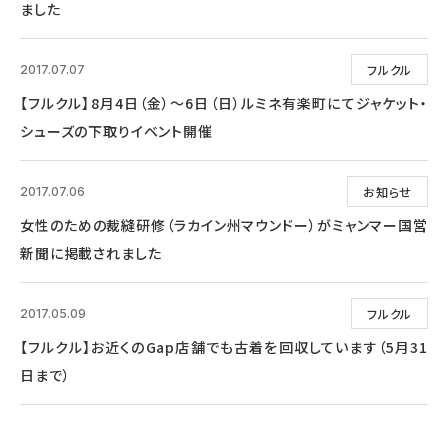
ました
フルクル
2017.07.07
【フルクル】8月4日（金）～6日（日）ルミネ有楽町にてジャケット・
シューズの下取りイベント開催
お知らせ
2017.07.06
女性のための裁縫研修（ラカイン州マウンドー）がミャンマー国営
新聞に掲載されました
フルクル
2017.05.09
【フルクル】お近くのGap店舗でも古着を回収しています（5月31
日まで）