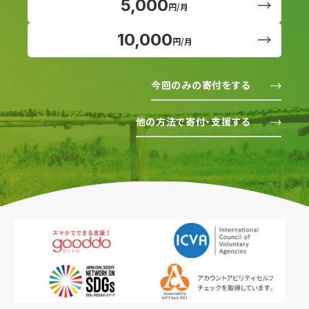
5,000
円/月
10,000
円/月
今回のみの寄付をする
他の方法で寄付・支援する