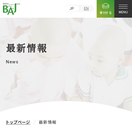
JP
EN
寄付する
MENU
最新情報
News
トップページ
最新情報