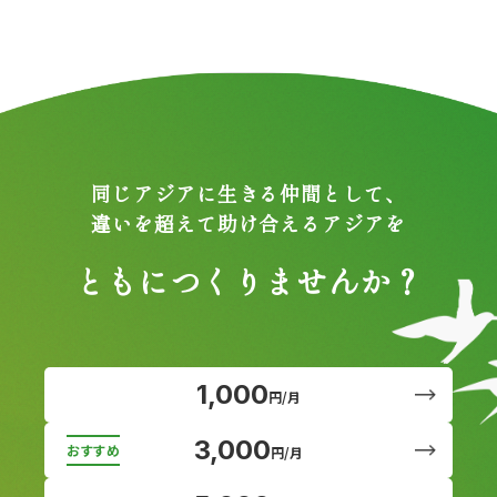
同じアジアに生きる仲間として、
違いを超えて助け合えるアジアを
ともにつくりませんか？
1,000
円/月
3,000
円/月