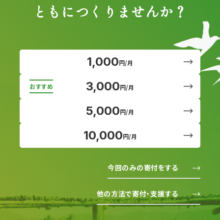
ともにつくりませんか？
1,000
円/月
3,000
円/月
5,000
円/月
10,000
円/月
今回のみの寄付をする
他の方法で寄付・支援する