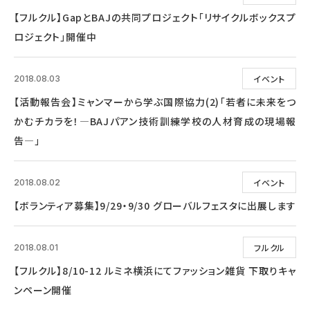
【フルクル】GapとBAJの共同プロジェクト「リサイクルボックスプ
ロジェクト」開催中
イベント
2018.08.03
【活動報告会】ミャンマーから学ぶ国際協力(2)「若者に未来をつ
かむチカラを！―BAJパアン技術訓練学校の人材育成の現場報
告―」
イベント
2018.08.02
【ボランティア募集】9/29・9/30 グローバルフェスタに出展します
フルクル
2018.08.01
【フルクル】8/10-12 ルミネ横浜にてファッション雑貨 下取りキャ
ンペーン開催