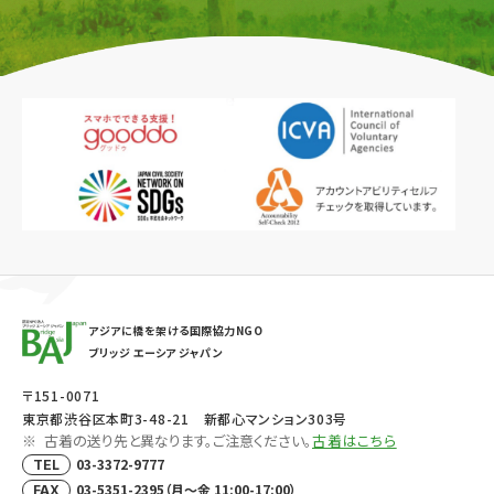
アジアに橋を架ける国際協力NGO
ブリッジ エーシア ジャパン
〒151-0071
東京都渋谷区本町3-48-21 新都心マンション303号
古着の送り先と異なります。ご注意ください。
古着はこちら
03-3372-9777
TEL
03-5351-2395（月～金 11:00-17:00）
FAX