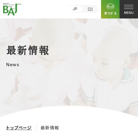
JP
EN
寄付する
MENU
最新情報
News
トップページ
最新情報