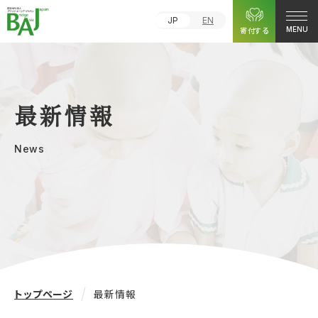
JP
EN
寄付する
MENU
最新情報
News
トップページ
最新情報