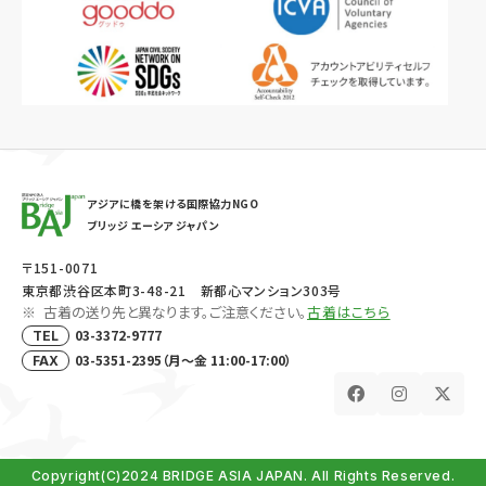
アジアに橋を架ける国際協力NGO
ブリッジ エーシア ジャパン
〒151-0071
東京都渋谷区本町3-48-21 新都心マンション303号
古着の送り先と異なります。ご注意ください。
古着はこちら
03-3372-9777
TEL
03-5351-2395（月～金 11:00-17:00）
FAX
Copyright(C)2024 BRIDGE ASIA JAPAN. All Rights Reserved.