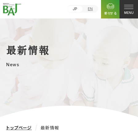
JP
EN
寄付する
MENU
最新情報
News
トップページ
最新情報