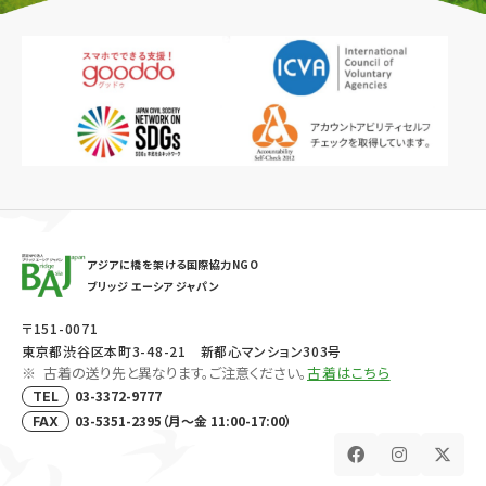
アジアに橋を架ける国際協力NGO
ブリッジ エーシア ジャパン
〒151-0071
東京都渋谷区本町3-48-21 新都心マンション303号
古着の送り先と異なります。ご注意ください。
古着はこちら
03-3372-9777
TEL
03-5351-2395（月～金 11:00-17:00）
FAX