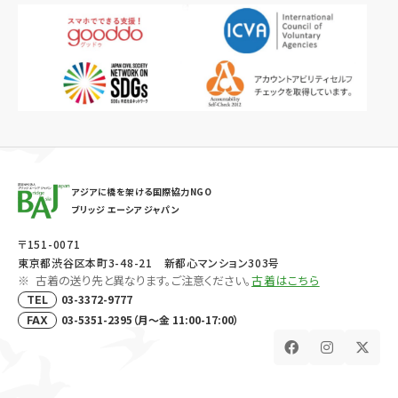
アジアに橋を架ける国際協力NGO
ブリッジ エーシア ジャパン
〒151-0071
東京都渋谷区本町3-48-21 新都心マンション303号
古着の送り先と異なります。ご注意ください。
古着はこちら
03-3372-9777
TEL
03-5351-2395（月～金 11:00-17:00）
FAX