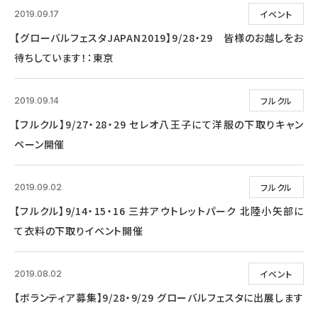
イベント
2019.09.17
【グローバルフェスタJAPAN2019】9/28・29 皆様のお越しをお
待ちしています！：東京
フルクル
2019.09.14
【フルクル】9/27・28・29 セレオ八王子にて洋服の下取りキャン
ペーン開催
フルクル
2019.09.02
【フルクル】9/14・15・16 三井アウトレットパーク 北陸小矢部に
て衣料の下取りイベント開催
イベント
2019.08.02
【ボランティア募集】9/28・9/29 グローバルフェスタに出展します