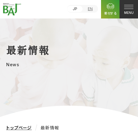
JP
EN
寄付する
MENU
最新情報
News
トップページ
最新情報