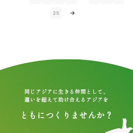
25
同じアジアに生きる仲間として、
違いを超えて助け合えるアジアを
ともにつくりませんか？