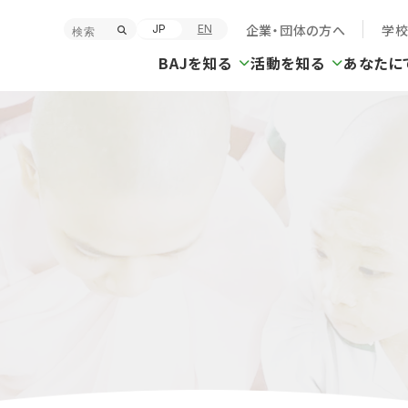
企業・団体の方へ
学
JP
EN
BAJを知る
活動を知る
あなたに