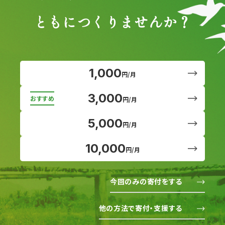
ともにつくりませんか？
1,000
円/月
3,000
円/月
5,000
円/月
10,000
円/月
今回のみの寄付をする
他の方法で寄付・支援する