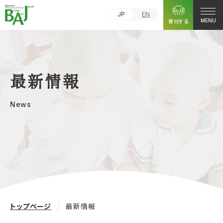
JP
EN
寄付する
MENU
最新情報
News
トップページ
最新情報