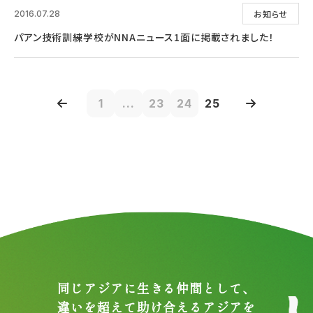
お知らせ
2016.07.28
パアン技術訓練学校がNNAニュース1面に掲載されました！
1
...
23
24
25
同じアジアに生きる仲間として、
違いを超えて助け合えるアジアを