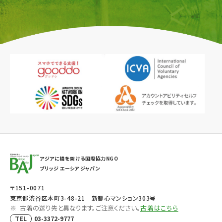
アジアに橋を架ける国際協力NGO
ブリッジ エーシア ジャパン
〒151-0071
東京都渋谷区本町3-48-21 新都心マンション303号
古着の送り先と異なります。ご注意ください。
古着はこちら
03-3372-9777
TEL