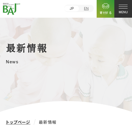
JP
EN
寄付する
MENU
最新情報
News
トップページ
最新情報