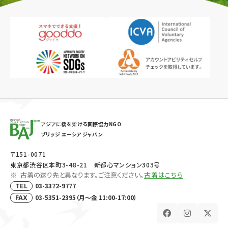
アジアに橋を架ける国際協力NGO
ブリッジ エーシア ジャパン
〒151-0071
東京都渋谷区本町3-48-21 新都心マンション303号
古着の送り先と異なります。ご注意ください。
古着はこちら
03-3372-9777
TEL
03-5351-2395（月～金 11:00-17:00）
FAX