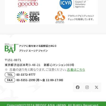
アジアに橋を架ける国際協力NGO
ブリッジ エーシア ジャパン
〒151-0071
東京都渋谷区本町3-48-21 新都心マンション303号
古着の送り先と異なります。ご注意ください。
古着はこちら
03-3372-9777
TEL
03-5351-2395（月～金 11:00-17:00）
FAX
Copyright(C)2024 BRIDGE ASIA JAPAN. All Rights Reserved.