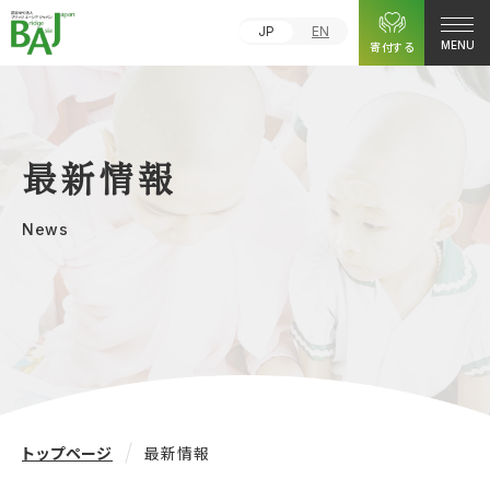
JP
EN
寄付する
MENU
最新情報
News
トップページ
最新情報