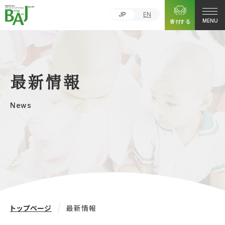
JP
EN
寄付する
MENU
最新情報
News
トップページ
最新情報