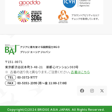
アジアに橋を架ける国際協力NGO
ブリッジ エーシア ジャパン
〒151-0071
東京都渋谷区本町3-48-21 新都心マンション303号
古着の送り先と異なります。ご注意ください。
古着はこちら
03-3372-9777
TEL
03-5351-2395（月～金 11:00-17:00）
FAX
Copyright(C)2024 BRIDGE ASIA JAPAN. All Rights Reserved.