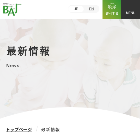
JP
EN
寄付する
MENU
最新情報
News
トップページ
最新情報