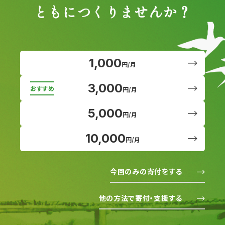
ともにつくりませんか？
1,000
円/月
3,000
円/月
5,000
円/月
10,000
円/月
今回のみの寄付をする
他の方法で寄付・支援する