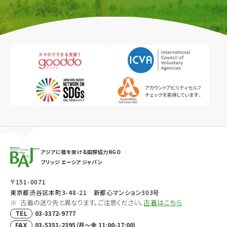
アジアに橋を架ける国際協力NGO
ブリッジ エーシア ジャパン
〒151-0071
東京都渋谷区本町3-48-21 新都心マンション303号
古着の送り先と異なります。ご注意ください。
古着はこちら
03-3372-9777
TEL
03-5351-2395（月～金 11:00-17:00）
FAX