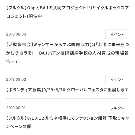
【フルクル】GapとBAJの共同プロジェクト「リサイクルボックスプ
ロジェクト」開催中
イベント
2018.08.03
【活動報告会】ミャンマーから学ぶ国際協力(2)「若者に未来をつ
かむチカラを！―BAJパアン技術訓練学校の人材育成の現場報
告―」
イベント
2018.08.02
【ボランティア募集】9/29・9/30 グローバルフェスタに出展します
フルクル
2018.08.01
【フルクル】8/10-12 ルミネ横浜にてファッション雑貨 下取りキャ
ンペーン開催