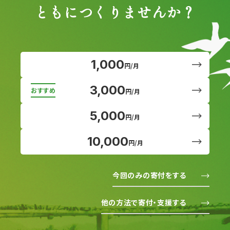
ともにつくりませんか？
1,000
円/月
3,000
円/月
5,000
円/月
10,000
円/月
今回のみの寄付をする
他の方法で寄付・支援する