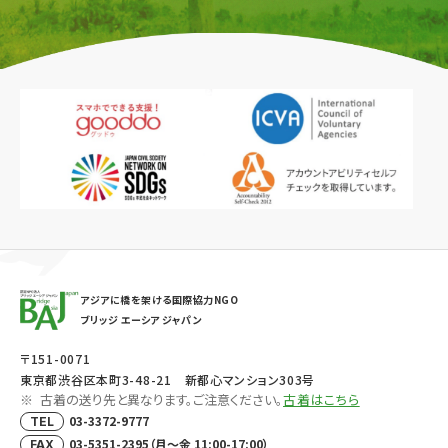
アジアに橋を架ける国際協力NGO
ブリッジ エーシア ジャパン
〒151-0071
東京都渋谷区本町3-48-21 新都心マンション303号
古着の送り先と異なります。ご注意ください。
古着はこちら
03-3372-9777
TEL
03-5351-2395（月～金 11:00-17:00）
FAX