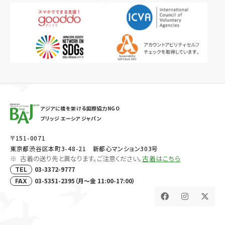
アジアに橋を架ける国際協力NGO
ブリッジ エーシア ジャパン
〒151-0071
東京都渋谷区本町3-48-21 新都心マンション303号
古着の送り先と異なります。ご注意ください。
古着はこちら
03-3372-9777
TEL
03-5351-2395（月～金 11:00-17:00）
FAX