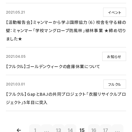
イベント
2021.05.21
【活動報告会】ミャンマーから学ぶ国際協力（６）校舎を守る緑の
壁：ミャンマー「学校マングローブ防風林」植林事業 ★締め切り
ました★
お知らせ
2021.04.05
【フルクル】ゴールデンウィークの倉庫休業について
フルクル
2021.03.01
【フルクル】GapとBAJの共同プロジェクト「衣服リサイクルプロ
ジェクト」5年目に突入
1
...
13
14
15
16
17
...