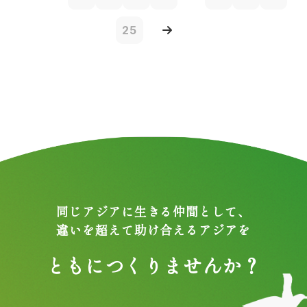
25
同じアジアに生きる仲間として、
違いを超えて助け合えるアジアを
ともにつくりませんか？