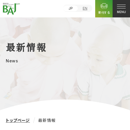
JP
EN
寄付する
MENU
最新情報
News
トップページ
最新情報