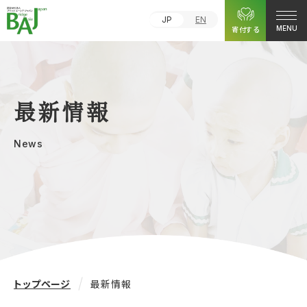
JP
EN
寄付する
MENU
最新情報
News
トップページ
最新情報