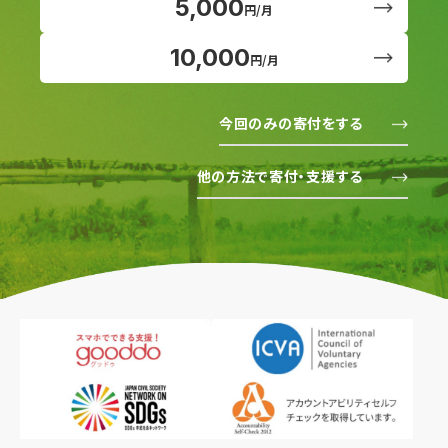
5,000
円/月
10,000
円/月
今回のみの寄付をする
他の方法で寄付・支援する