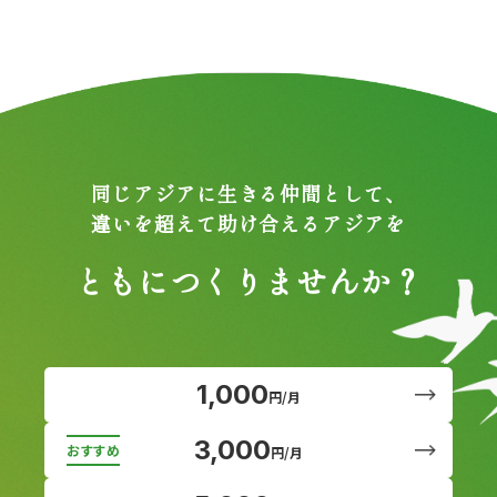
同じアジアに生きる仲間として、
違いを超えて助け合えるアジアを
ともにつくりませんか？
1,000
円/月
3,000
円/月