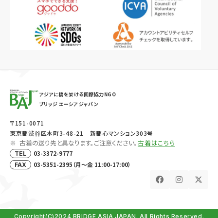
アジアに橋を架ける国際協力NGO
ブリッジ エーシア ジャパン
〒151-0071
東京都渋谷区本町3-48-21 新都心マンション303号
古着の送り先と異なります。ご注意ください。
古着はこちら
03-3372-9777
TEL
03-5351-2395（月～金 11:00-17:00）
FAX
Copyright(C)2024 BRIDGE ASIA JAPAN. All Rights Reserved.