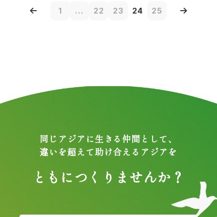
1
...
22
23
24
25
同じアジアに生きる仲間として、
違いを超えて助け合えるアジアを
ともにつくりませんか？