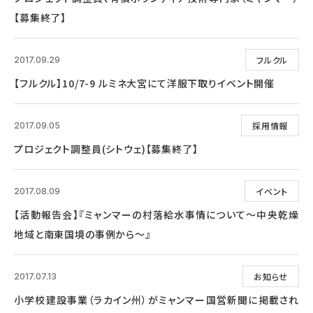
【募集終了】
フルクル
2017.09.29
【フルクル】10/7-9 ルミネ大宮にて洋服下取りイベント開催
採用情報
2017.09.05
プロジェクト調整員(シトウェ)【募集終了】
イベント
2017.08.09
【活動報告会】『ミャンマーの村落給水事情について～中央乾燥
地域と南東国境の事例から～』
お知らせ
2017.07.13
小学校建設事業（ラカイン州）がミャンマー国営新聞に掲載され