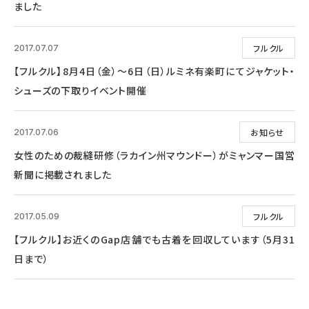
ました
フルクル
2017.07.07
【フルクル】8月4日（金）～6日（日）ルミネ有楽町にてジャケット・
シューズの下取りイベント開催
お知らせ
2017.07.06
女性のための裁縫研修（ラカイン州マウンドー）がミャンマー国営
新聞に掲載されました
フルクル
2017.05.09
【フルクル】お近くのGap店舗でも古着を回収しています（5月31
日まで）