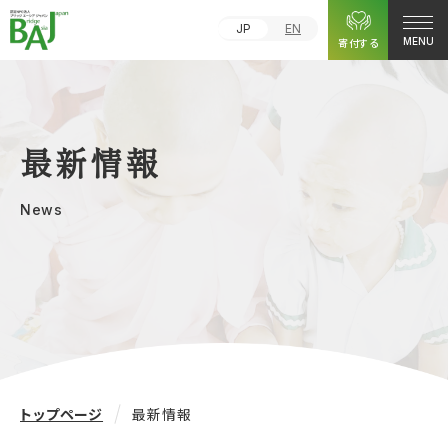
JP
EN
寄付する
MENU
最新情報
News
トップページ
最新情報