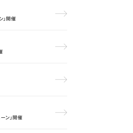
ン」開催
催
ペーン」開催