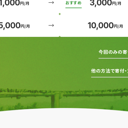
1,000
3,000
円/月
円/月
5,000
10,000
円/月
円/月
今回のみの寄
他の方法で寄付・