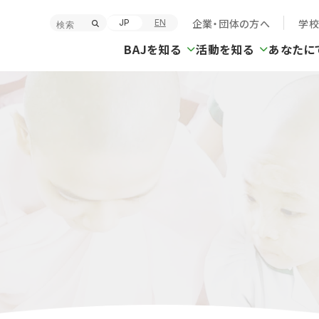
企業・団体の方へ
学
JP
EN
BAJを知る
活動を知る
あなたに