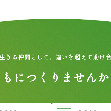
生きる仲間として、
違いを超えて助け
ともにつくりませんか