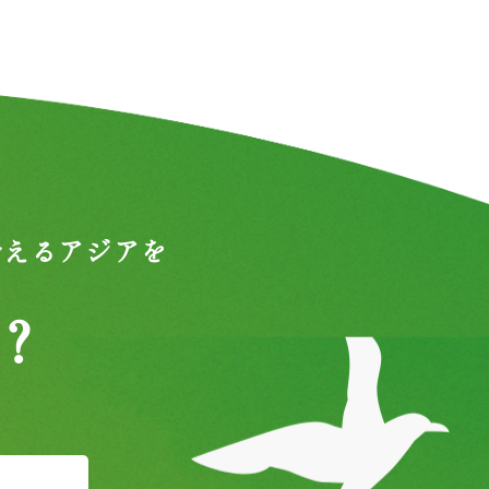
合えるアジアを
？