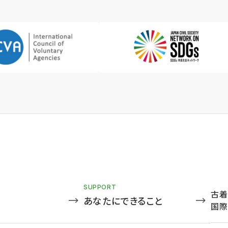
SUPPORT
古着
あなたにできること
国際