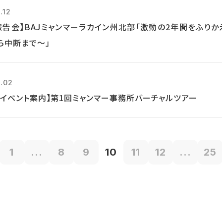
.12
報告会】BAJミャンマーラカイン州北部「激動の2年間をふりか
ら中断まで～」
1.02
/19イベント案内】第1回ミャンマー事務所バーチャルツアー
1
...
8
9
10
11
12
...
25