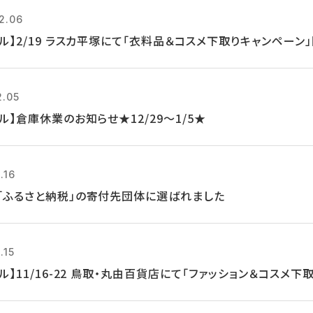
2.06
クル】2/19 ラスカ平塚にて「衣料品＆コスメ下取りキャンペーン
2.05
ル】倉庫休業のお知らせ★12/29～1/5★
.16
「ふるさと納税」の寄付先団体に選ばれました
.15
ル】11/16-22 鳥取・丸由百貨店にて「ファッション＆コスメ