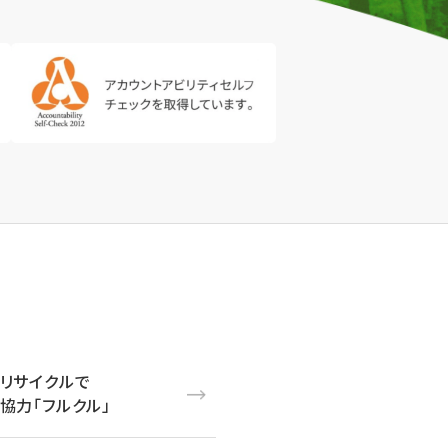
リサイクルで
協力「フルクル」