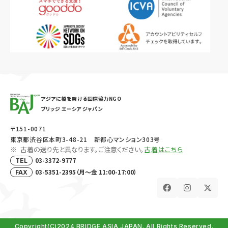
アジアに橋を架ける国際協力NGO
ブリッジ エーシア ジャパン
〒151-0071
東京都渋谷区本町3-48-21 新都心マンション303号
古着の送り先と異なります。ご注意ください。
古着はこちら
03-3372-9777
TEL
03-5351-2395（月～金 11:00-17:00）
FAX
Copyright(C)2024 BRIDGE ASIA JAPAN. All Rights Reserved.