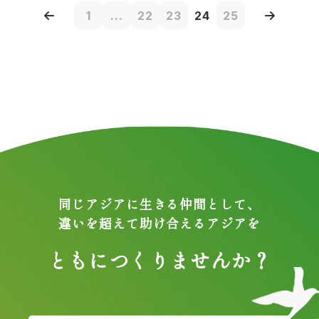
1
...
22
23
24
25
同じアジアに生きる仲間として、
違いを超えて助け合えるアジアを
ともにつくりませんか？