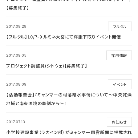
【募集終了】
フルクル
2017.09.29
【フルクル】10/7-9 ルミネ大宮にて洋服下取りイベント開催
採用情報
2017.09.05
プロジェクト調整員(シトウェ)【募集終了】
イベント
2017.08.09
【活動報告会】『ミャンマーの村落給水事情について～中央乾燥
地域と南東国境の事例から～』
お知らせ
2017.07.13
小学校建設事業（ラカイン州）がミャンマー国営新聞に掲載され