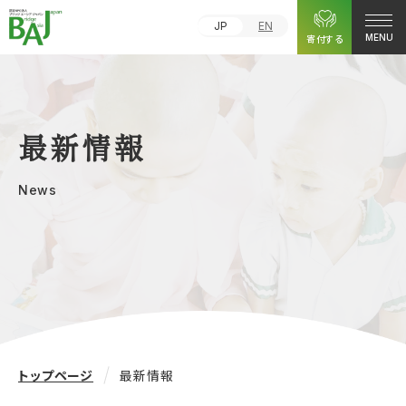
JP
EN
寄付する
MENU
最新情報
News
トップページ
最新情報