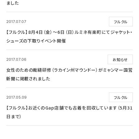
ました
フルクル
2017.07.07
【フルクル】8月4日（金）～6日（日）ルミネ有楽町にてジャケット・
シューズの下取りイベント開催
お知らせ
2017.07.06
女性のための裁縫研修（ラカイン州マウンドー）がミャンマー国営
新聞に掲載されました
フルクル
2017.05.09
【フルクル】お近くのGap店舗でも古着を回収しています（5月31
日まで）