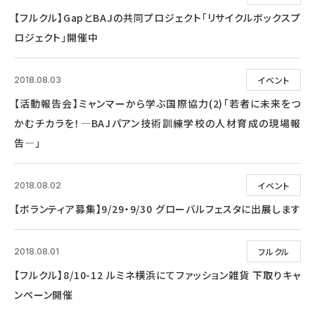
【フルクル】GapとBAJの共同プロジェクト「リサイクルボックスプ
ロジェクト」開催中
イベント
2018.08.03
【活動報告会】ミャンマーから学ぶ国際協力(2)「若者に未来をつ
かむチカラを！―BAJパアン技術訓練学校の人材育成の現場報
告―」
イベント
2018.08.02
【ボランティア募集】9/29・9/30 グローバルフェスタに出展します
フルクル
2018.08.01
【フルクル】8/10-12 ルミネ横浜にてファッション雑貨 下取りキャ
ンペーン開催