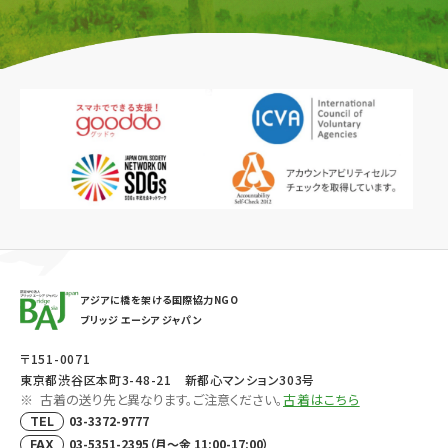
アジアに橋を架ける国際協力NGO
ブリッジ エーシア ジャパン
〒151-0071
東京都渋谷区本町3-48-21 新都心マンション303号
古着の送り先と異なります。ご注意ください。
古着はこちら
03-3372-9777
TEL
03-5351-2395（月～金 11:00-17:00）
FAX