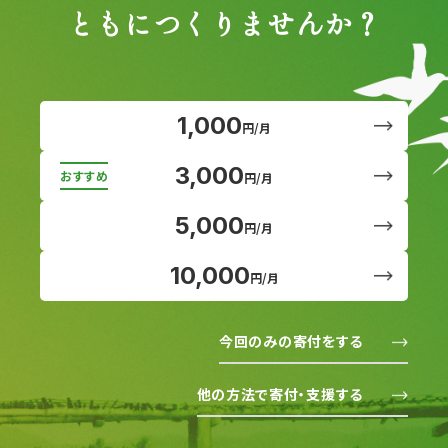
ともにつくりませんか？
1,000
円/月
3,000
円/月
5,000
円/月
10,000
円/月
今回のみの寄付をする
他の方法で寄付・支援する