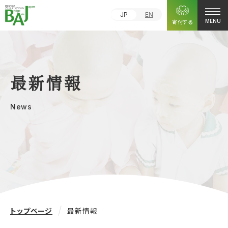
JP
EN
寄付する
MENU
最新情報
News
トップページ
最新情報