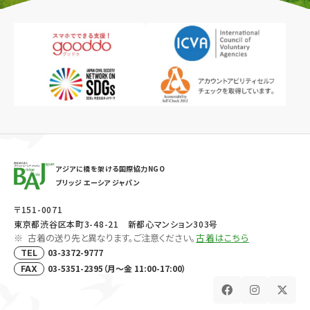
アジアに橋を架ける国際協力NGO
ブリッジ エーシア ジャパン
〒151-0071
東京都渋谷区本町3-48-21 新都心マンション303号
古着の送り先と異なります。ご注意ください。
古着はこちら
03-3372-9777
TEL
03-5351-2395（月～金 11:00-17:00）
FAX