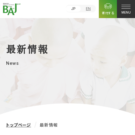
JP
EN
寄付する
MENU
最新情報
News
トップページ
最新情報