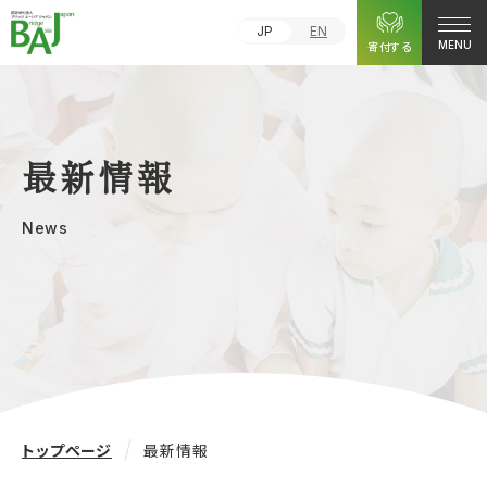
JP
EN
寄付する
MENU
最新情報
News
トップページ
最新情報