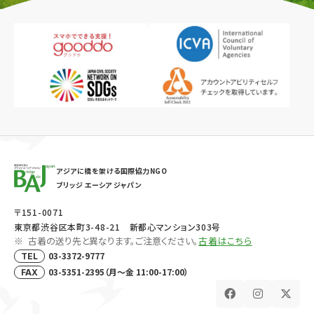
アジアに橋を架ける国際協力NGO
ブリッジ エーシア ジャパン
〒151-0071
東京都渋谷区本町3-48-21 新都心マンション303号
古着の送り先と異なります。ご注意ください。
古着はこちら
03-3372-9777
TEL
03-5351-2395（月～金 11:00-17:00）
FAX