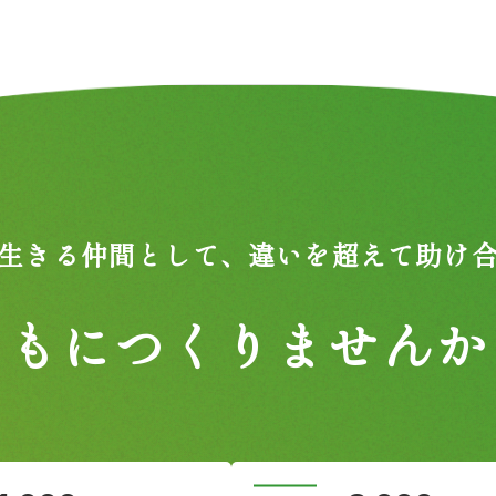
生きる仲間として、
違いを超えて助け
ともにつくりませんか