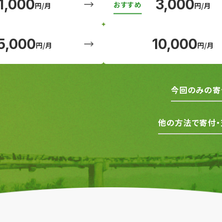
1,000
3,000
円/月
円/月
5,000
10,000
円/月
円/月
今回のみの寄
他の方法で寄付・