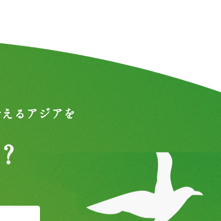
合えるアジアを
？