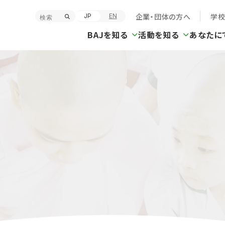
企業・団体の方へ
学
JP
EN
BAJを知る
活動を知る
あなたに