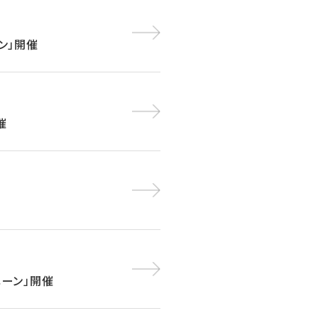
ン」開催
催
ペーン」開催