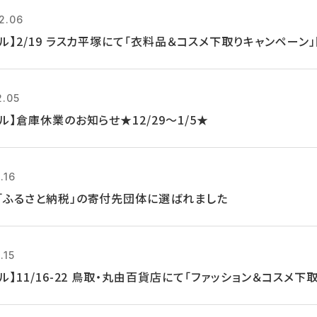
2.06
クル】2/19 ラスカ平塚にて「衣料品＆コスメ下取りキャンペーン
2.05
ル】倉庫休業のお知らせ★12/29～1/5★
.16
「ふるさと納税」の寄付先団体に選ばれました
.15
ル】11/16-22 鳥取・丸由百貨店にて「ファッション＆コスメ