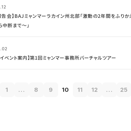
.12
報告会】BAJミャンマーラカイン州北部「激動の2年間をふりか
ら中断まで～」
1.02
/19イベント案内】第1回ミャンマー事務所バーチャルツアー
1
...
8
9
10
11
12
...
25