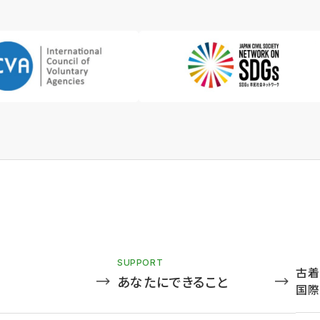
SUPPORT
古着
あなたにできること
国際