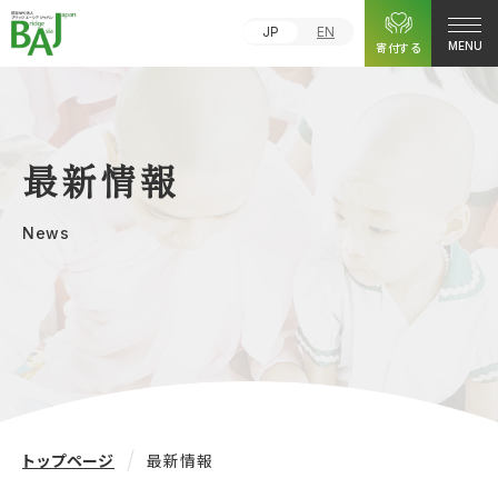
JP
EN
寄付する
MENU
最新情報
News
トップページ
最新情報