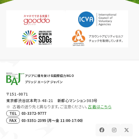
アジアに橋を架ける国際協力NGO
ブリッジ エーシア ジャパン
〒151-0071
東京都渋谷区本町3-48-21 新都心マンション303号
古着の送り先と異なります。ご注意ください。
古着はこちら
03-3372-9777
TEL
03-5351-2395（月～金 11:00-17:00）
FAX